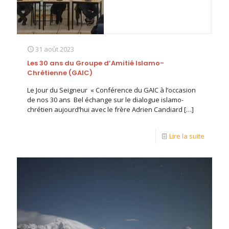
31 août 2023
Les 30 ans du Groupe d’Amitié Islamo-
Chrétienne (GAIC)
Le Jour du Seigneur « Conférence du GAIC à l’occasion
de nos 30 ans Bel échange sur le dialogue islamo-
chrétien aujourd’hui avec le frère Adrien Candiard
[…]
Lire la suite