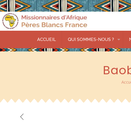
ACCUEIL
QUI SOMMES-NOUS ?
Baob
Accue