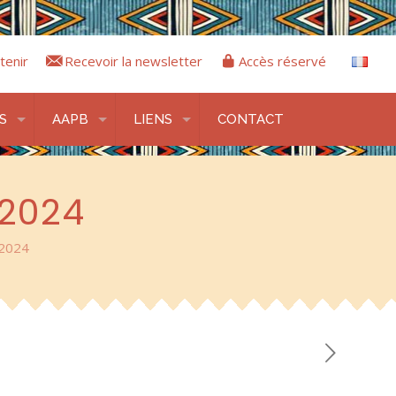
tenir
Recevoir la newsletter
Accès réservé
S
AAPB
LIENS
CONTACT
 2024
 2024